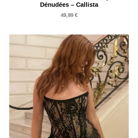
Dénudées – Callista
49,99
€