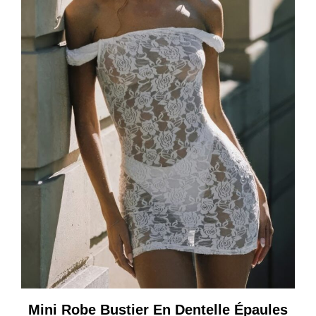
Mini Robe Bustier En Dentelle Épaules