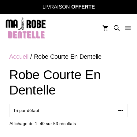
Aller
LIVRAISON
OFFERTE
au
contenu
M
Accueil
/ Robe Courte En Dentelle
Robe Courte En
Dentelle
Affichage de 1–40 sur 53 résultats