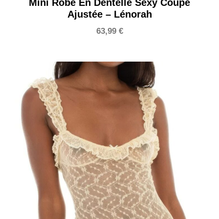
Mini Robe En Dentelle Sexy Coupe
Ajustée – Lénorah
63,99
€