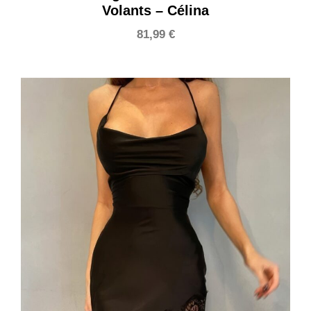
Volants – Célina
81,99
€