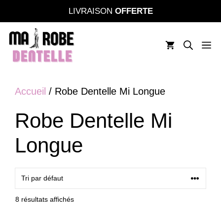
Aller
LIVRAISON
OFFERTE
au
contenu
M
Accueil
/ Robe Dentelle Mi Longue
Robe Dentelle Mi
Longue
8 résultats affichés