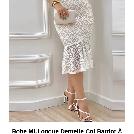
Robe Mi-Longue Dentelle Col Bardot À