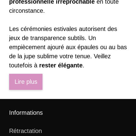
professionnelle irréprochable
en toute
circonstance.
Les cérémonies estivales autorisent des
jeux de transparence subtils. Un
empiècement ajouré aux épaules ou au bas
de la jupe sublime votre tenue. Veillez
toutefois à
rester élégante
.
Lire plus
Informations
Rétractation