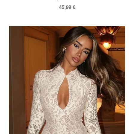
45,99
€