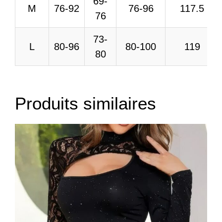
69-
M
76-92
76-96
117.5
76
73-
L
80-96
80-100
119
80
Produits similaires