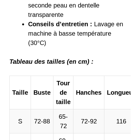
seconde peau en dentelle
transparente
Conseils d’entretien :
Lavage en
machine à basse température
(30°C)
Tableau des tailles (en cm) :
Tour
Taille
Buste
de
Hanches
Longueur
taille
65-
S
72-88
72-92
116
72