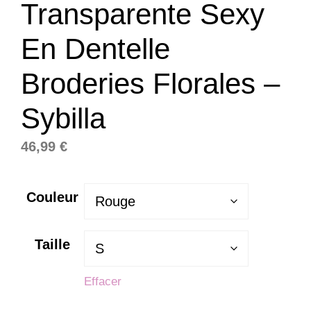
Transparente Sexy
En Dentelle
Broderies Florales –
Sybilla
46,99
€
Couleur
Taille
Effacer