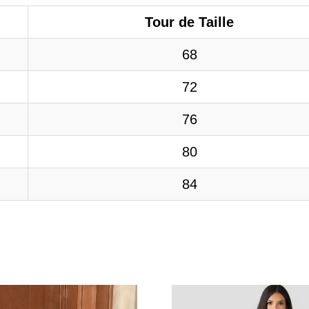
Tour de Taille
68
72
76
80
84