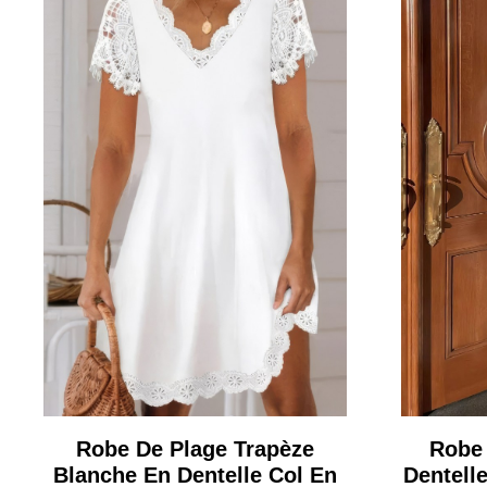
Robe De Plage Trapèze
Robe
Blanche En Dentelle Col En
Dentell