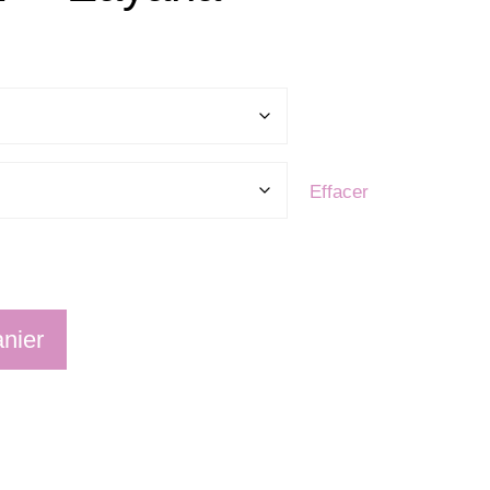
Effacer
anier