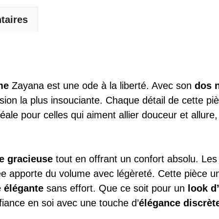
taires
me
Zayana est une ode à la liberté. Avec son
dos 
rsion la plus insouciante. Chaque détail de cette p
le pour celles qui aiment allier douceur et allure,
te gracieuse
tout en offrant un confort absolu. Le
ée apporte du volume avec légèreté. Cette pièce u
e élégante
sans effort. Que ce soit pour un
look d
fiance en soi avec une touche d’
élégance discrèt