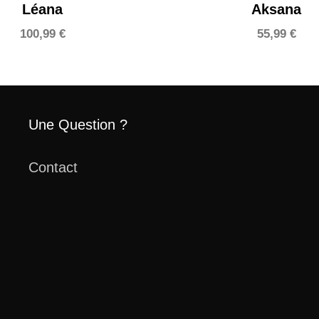
Léana
Aksana
100,99
€
55,99
€
Une Question ?
Contact