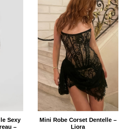
le Sexy
Mini Robe Corset Dentelle –
reau –
Liora