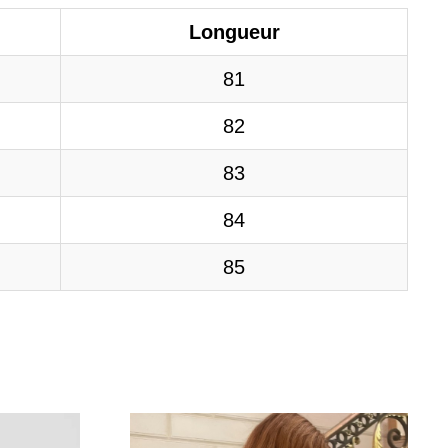
Longueur
81
82
83
84
85