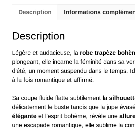
Description
Informations complémen
Description
Légère et audacieuse, la
robe trapèze bohè
plongeant, elle incarne la féminité dans sa ve
d’été, un moment suspendu dans le temps. Idéa
à la fois romantique et affirmé.
Sa coupe fluide flatte subtilement la
silhouet
délicatement le buste tandis que la jupe évas
élégante
et l’esprit bohème, révèle une
allur
une escapade romantique, elle sublime la con