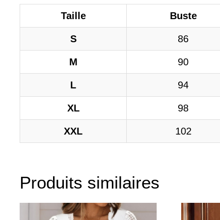
Taille
Buste
S
86
M
90
L
94
XL
98
XXL
102
Produits similaires