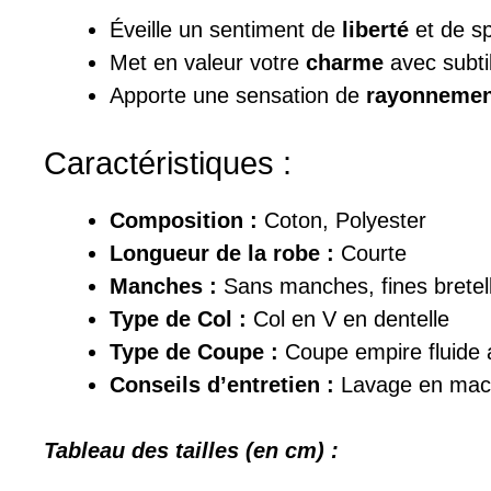
Éveille un sentiment de
liberté
et de sp
Met en valeur votre
charme
avec subtil
Apporte une sensation de
rayonnemen
Caractéristiques :
Composition :
Coton, Polyester
Longueur de la robe :
Courte
Manches :
Sans manches, fines bretell
Type de Col :
Col en V en dentelle
Type de Coupe :
Coupe empire fluide 
Conseils d’entretien :
Lavage en mach
Tableau des tailles (en cm) :