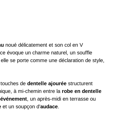
nu
noué délicatement et son col en V
ièce évoque un charme naturel, un souffle
 elle se porte comme une déclaration de style,
s touches de
dentelle ajourée
structurent
nique, à mi-chemin entre la
robe en dentelle
’événement
, un après-midi en terrasse ou
e
et un soupçon d’
audace
.