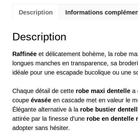
Description
Informations complémen
Description
Raffinée
et délicatement bohème, la robe max
longues manches en transparence, sa broderie a
idéale pour une escapade bucolique ou une so
Chaque détail de cette
robe maxi dentelle
a 
coupe
évasée
en cascade met en valeur le mouv
Élégante alternative à la
robe bustier dentel
attirée par la finesse d’une
robe en dentelle
adopter sans hésiter.