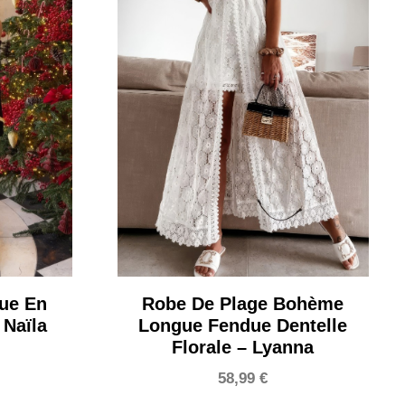
ue En
Robe De Plage Bohème
 Naïla
Longue Fendue Dentelle
Florale – Lyanna
58,99
€