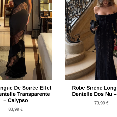
ngue De Soirée Effet
Robe Sirène Long
ntelle Transparente
Dentelle Dos Nu –
– Calypso
73,99
€
83,99
€