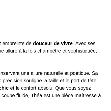
et empreinte de
douceur de vivre
. Avec ses
e allure à la fois champêtre et sophistiquée,
nservant une allure naturelle et poétique. Sa
écision souligne la taille et le port de tête.
chic
et le confort absolu. Que vous soyez
e coupe fluide, Théa est une pièce maîtresse à