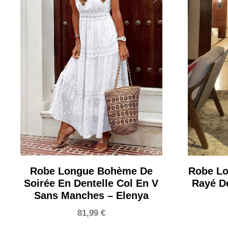
Robe Longue Bohème De
Robe Lo
Soirée En Dentelle Col En V
Rayé De
Sans Manches – Elenya
81,99
€