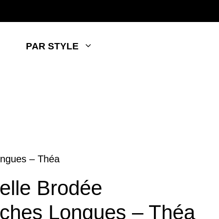
PAR STYLE
ongues – Théa
elle Brodée
ches Longues – Théa