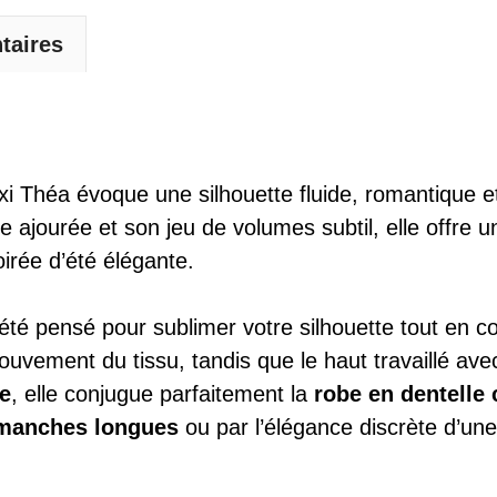
taires
i Théa évoque une silhouette fluide, romantique 
jourée et son jeu de volumes subtil, elle offre un
irée d’été élégante.
été pensé pour sublimer votre silhouette tout en co
ement du tissu, tandis que le haut travaillé avec pr
le
, elle conjugue parfaitement la
robe en dentelle 
 manches longues
ou par l’élégance discrète d’un