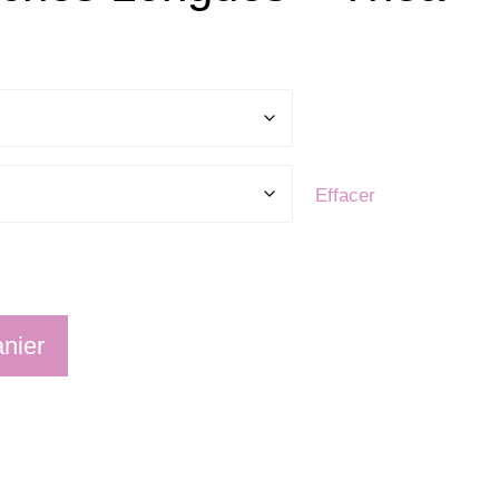
Effacer
anier