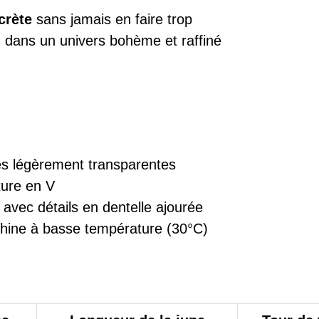
crète
sans jamais en faire trop
n
dans un univers bohème et raffiné
s légèrement transparentes
ure en V
avec détails en dentelle ajourée
ine à basse température (30°C)