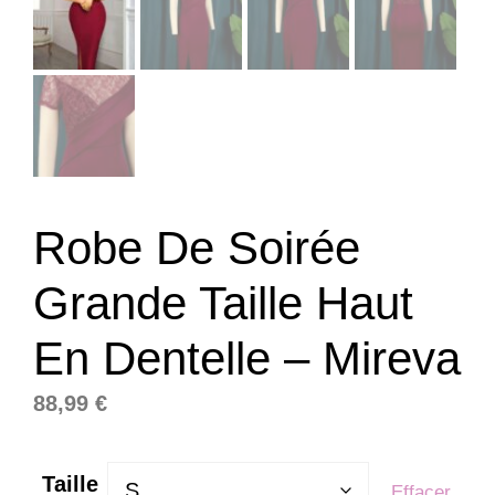
Robe De Soirée
Grande Taille Haut
En Dentelle – Mireva
88,99
€
Taille
Effacer