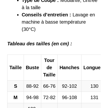
Type de Coupe :
Moulante, cintrée
à la taille
Conseils d’entretien :
Lavage en
machine à basse température
(30°C)
Tableau des tailles (en cm) :
Tour
Taille
Buste
de
Hanches
Longueur
Taille
S
88-92
66-76
92-102
130
M
94-98
72-82
96-108
131