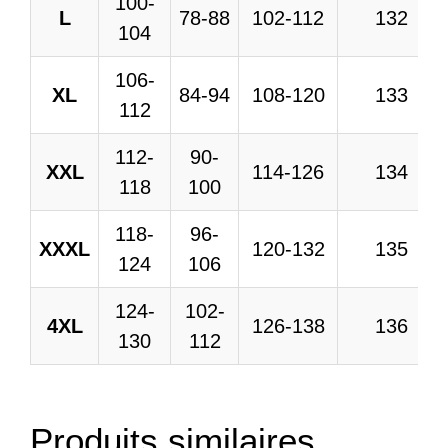
100-
L
78-88
102-112
132
104
106-
XL
84-94
108-120
133
112
112-
90-
XXL
114-126
134
118
100
118-
96-
XXXL
120-132
135
124
106
124-
102-
4XL
126-138
136
130
112
Produits similaires