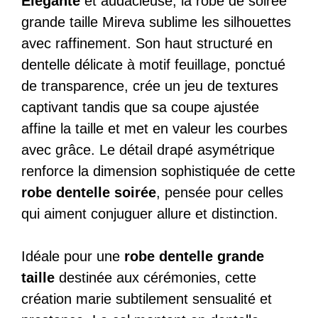
Élégante
et audacieuse, la robe de soirée
Mireva
grande taille Mireva sublime les silhouettes
avec raffinement. Son haut structuré en
dentelle délicate à motif feuillage, ponctué
de transparence, crée un jeu de textures
captivant tandis que sa coupe ajustée
affine la taille et met en valeur les courbes
avec grâce. Le détail drapé asymétrique
renforce la dimension sophistiquée de cette
robe dentelle soirée
, pensée pour celles
qui aiment conjuguer allure et distinction.
Idéale pour une
robe dentelle grande
taille
destinée aux cérémonies, cette
création marie subtilement sensualité et