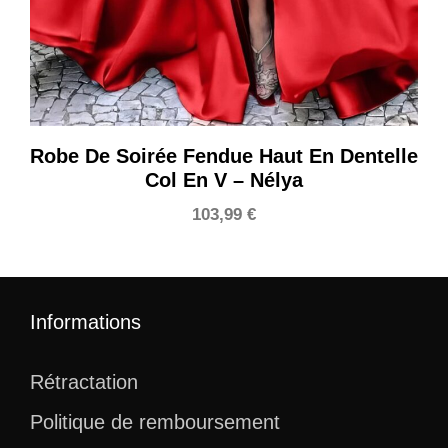
Robe De Soirée Fendue Haut En Dentelle
Col En V – Nélya
103,99
€
Informations
Rétractation
Politique de remboursement