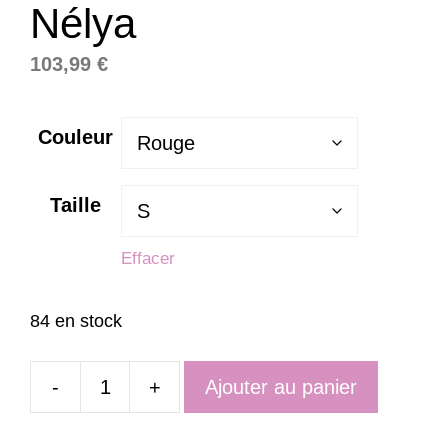
Nélya
103,99
€
Couleur
Taille
Effacer
84 en stock
-
+
Ajouter au panier
quantité
de