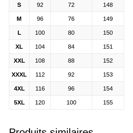
S
92
72
148
M
96
76
149
L
100
80
150
XL
104
84
151
XXL
108
88
152
XXXL
112
92
153
4XL
116
96
154
5XL
120
100
155
Produits similaires