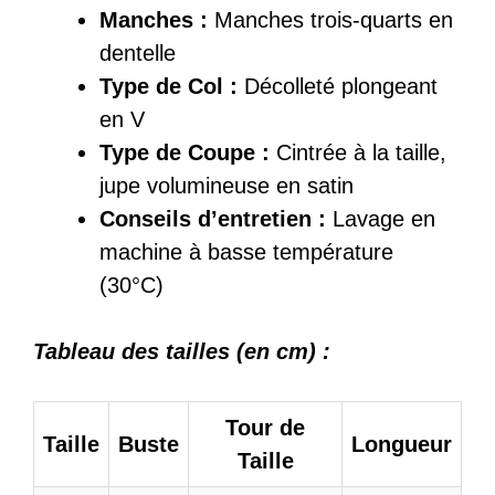
Manches :
Manches trois-quarts en
dentelle
Type de Col :
Décolleté plongeant
en V
Type de Coupe :
Cintrée à la taille,
jupe volumineuse en satin
Conseils d’entretien :
Lavage en
machine à basse température
(30°C)
Tableau des tailles (en cm) :
Tour de
Taille
Buste
Longueur
Taille