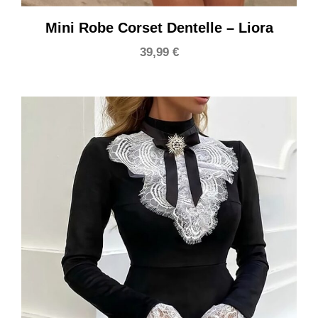
Mini Robe Corset Dentelle – Liora
39,99
€