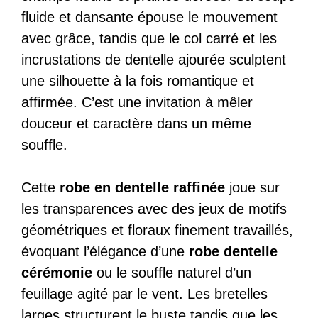
fluide et dansante épouse le mouvement
avec grâce, tandis que le col carré et les
incrustations de dentelle ajourée sculptent
une silhouette à la fois romantique et
affirmée. C’est une invitation à mêler
douceur et caractère dans un même
souffle.
Cette
robe en dentelle raffinée
joue sur
les transparences avec des jeux de motifs
géométriques et floraux finement travaillés,
évoquant l’élégance d’une
robe dentelle
cérémonie
ou le souffle naturel d’un
feuillage agité par le vent. Les bretelles
larges structurent le buste tandis que les