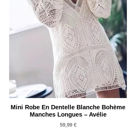
Mini Robe En Dentelle Blanche Bohème
Manches Longues – Avélie
59,99
€