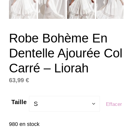
Robe Bohème En
Dentelle Ajourée Col
Carré – Liorah
63,99
€
Taille
Effacer
980 en stock