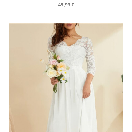
49,99
€