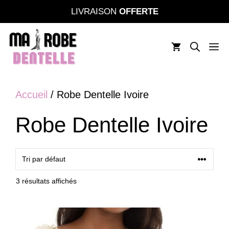
Aller
LIVRAISON
OFFERTE
au
contenu
M
Accueil
/ Robe Dentelle Ivoire
Robe Dentelle Ivoire
3 résultats affichés